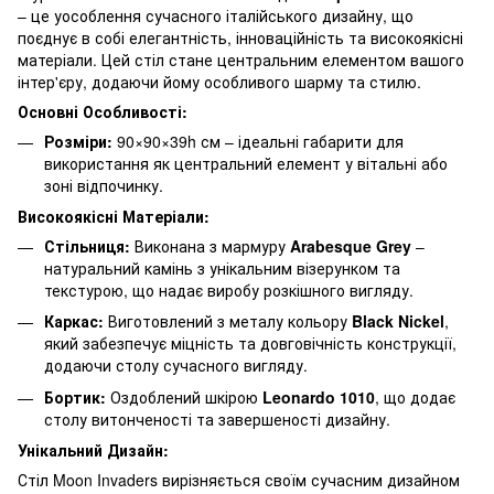
– це уособлення сучасного італійського дизайну, що
поєднує в собі елегантність, інноваційність та високоякісні
матеріали. Цей стіл стане центральним елементом вашого
інтер'єру, додаючи йому особливого шарму та стилю.
Основні Особливості:
Розміри:
90×90×39h см – ідеальні габарити для
використання як центральний елемент у вітальні або
зоні відпочинку.
Високоякісні Матеріали:
Стільниця:
Виконана з мармуру
Arabesque Grey
–
натуральний камінь з унікальним візерунком та
текстурою, що надає виробу розкішного вигляду.
Каркас:
Виготовлений з металу кольору
Black Nickel
,
який забезпечує міцність та довговічність конструкції,
додаючи столу сучасного вигляду.
Бортик:
Оздоблений шкірою
Leonardo 1010
, що додає
столу витонченості та завершеності дизайну.
Унікальний Дизайн:
Стіл Moon Invaders вирізняється своїм сучасним дизайном