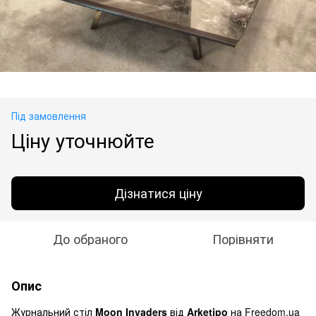
Під замовлення
Ціну уточнюйте
Дізнатися ціну
До обраного
Порівняти
Опис
Журнальний стіл
Moon Invaders
від
Arketipo
на Freedom.ua