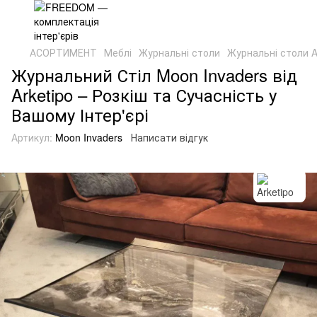
АСОРТИМЕНТ
Меблі
Журнальні столи
Журнальні столи A
Журнальний Стіл Moon Invaders від
Arketipo – Розкіш та Сучасність у
Вашому Інтер'єрі
Артикул:
Moon Invaders
Написати відгук