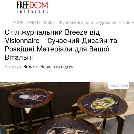
АСОРТИМЕНТ
Меблі
Журнальні столи
Журнальні столи Vi
Стіл журнальний Breeze від
Visionnaire – Сучасний Дизайн та
Розкішні Матеріали для Вашої
Вітальні
Артикул:
Breeze
Написати відгук