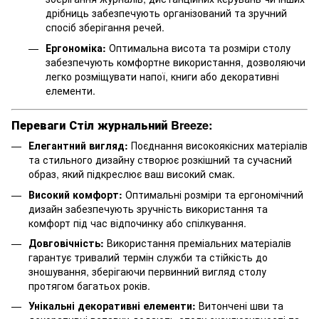
дрібниць забезпечують організований та зручний
спосіб зберігання речей.
Ергономіка:
Оптимальна висота та розміри столу
забезпечують комфортне використання, дозволяючи
легко розміщувати напої, книги або декоративні
елементи.
Переваги Стіл журнальний Breeze:
Елегантний вигляд:
Поєднання високоякісних матеріалів
та стильного дизайну створює розкішний та сучасний
образ, який підкреслює ваш високий смак.
Високий комфорт:
Оптимальні розміри та ергономічний
дизайн забезпечують зручність використання та
комфорт під час відпочинку або спілкування.
Довговічність:
Використання преміальних матеріалів
гарантує тривалий термін служби та стійкість до
зношування, зберігаючи первинний вигляд столу
протягом багатьох років.
Унікальні декоративні елементи:
Витончені шви та