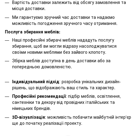
Вартість доставки залежить від обсягу замовлення та
місця доставки.
Ми гарантуємо зручний час доставки та надаємо
можливість погодження зручного часу отримання.
Послуга збирання меблів:
Наші професійні збирачі меблів нададуть послугу
збирання, щоб ви могли відразу насолоджуватися
своїми новими меблями без зайвого клопоту.
Збірка меблів доступна в день доставки або за
попередньою домовленістю.
Індивідуальний підхід
: розробка унікальних дизайн-
рішень, що відображають ваш стиль та характер.
Професійні рекомендації
: підбір меблів, освітлення,
сантехніки та декору від провідних італійських та
німецьких брендів.
3D-візуалізація
: можливість побачити майбутній інтер'єр
ще до початку реалізації проекту.