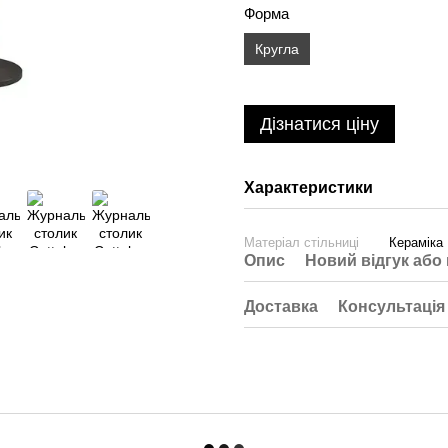
Форма
Кругла
Дізнатися ціну
Характеристики
Матеріал стільниці
Кераміка
Опис
Новий відгук або
Доставка
Консультація