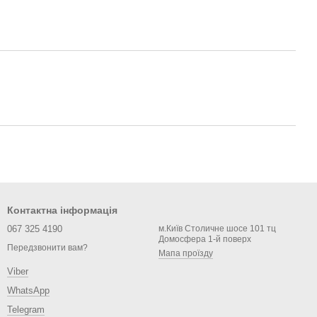
Контактна інформація
067 325 4190
м.Київ Столичне шосе 101 тц
Домосфера 1-й поверх
Передзвонити вам?
Мапа проїзду
Viber
WhatsApp
Telegram