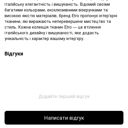
італійську елегантність і вишуканість. Відомий своїми
багатими кольорами, ексклюзивними візерунками та
високою якістю матеріалів, бренд Etro пропонує інтер'єрні
тканини, які виражають неперевершене мистецтво та
стиль. Кожна колекція тканин Etro — це втілення
італійського дизайну і вишуканості, яке додасть
унікальність і характер вашому інтер'єру.
Відгуки
Додайте перший відгук
Написати відгук