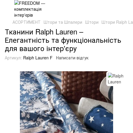
АСОРТИМЕНТ
Штори та Шпалери
Штори
Штори Ralph La
Тканини Ralph Lauren –
Елегантність та функціональність
для вашого інтер'єру
Артикул:
Ralph Lauren F
Написати відгук