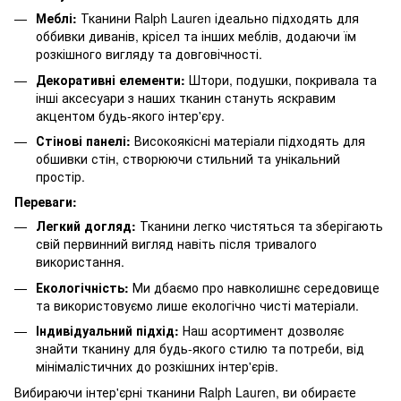
Меблі:
Тканини Ralph Lauren ідеально підходять для
оббивки диванів, крісел та інших меблів, додаючи їм
розкішного вигляду та довговічності.
Декоративні елементи:
Штори, подушки, покривала та
інші аксесуари з наших тканин стануть яскравим
акцентом будь-якого інтер'єру.
Стінові панелі:
Високоякісні матеріали підходять для
обшивки стін, створюючи стильний та унікальний
простір.
Переваги:
Легкий догляд:
Тканини легко чистяться та зберігають
свій первинний вигляд навіть після тривалого
використання.
Екологічність:
Ми дбаємо про навколишнє середовище
та використовуємо лише екологічно чисті матеріали.
Індивідуальний підхід:
Наш асортимент дозволяє
знайти тканину для будь-якого стилю та потреби, від
мінімалістичних до розкішних інтер'єрів.
Вибираючи інтер'єрні тканини Ralph Lauren, ви обираєте