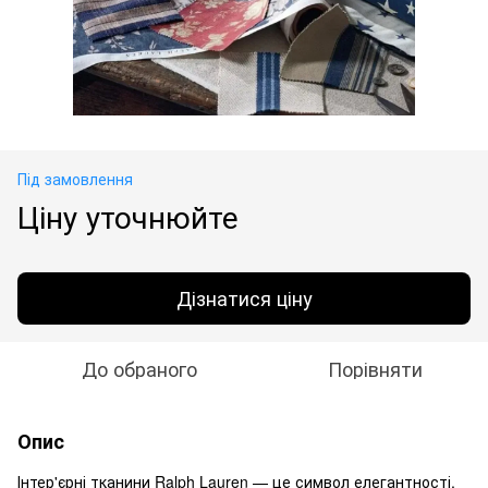
Під замовлення
Ціну уточнюйте
Дізнатися ціну
До обраного
Порівняти
Опис
Інтер'єрні тканини Ralph Lauren — це символ елегантності,