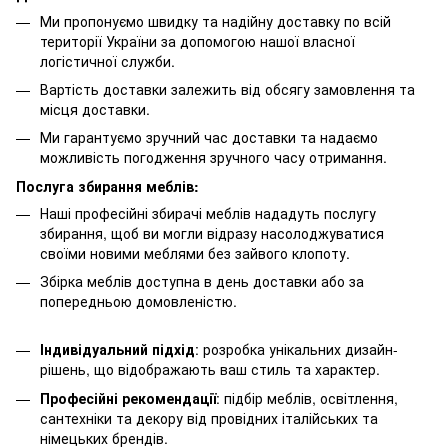
Ми пропонуємо швидку та надійну доставку по всій
території України за допомогою нашої власної
логістичної служби.
Вартість доставки залежить від обсягу замовлення та
місця доставки.
Ми гарантуємо зручний час доставки та надаємо
можливість погодження зручного часу отримання.
Послуга збирання меблів:
Наші професійні збирачі меблів нададуть послугу
збирання, щоб ви могли відразу насолоджуватися
своїми новими меблями без зайвого клопоту.
Збірка меблів доступна в день доставки або за
попередньою домовленістю.
Індивідуальний підхід
: розробка унікальних дизайн-
рішень, що відображають ваш стиль та характер.
Професійні рекомендації
: підбір меблів, освітлення,
сантехніки та декору від провідних італійських та
німецьких брендів.