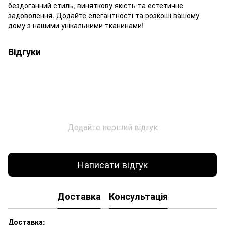
бездоганний стиль, виняткову якість та естетичне
задоволення. Додайте елегантності та розкоші вашому
дому з нашими унікальними тканинами!
Відгуки
Додайте перший відгук
Написати відгук
Доставка
Консультація
Доставка: