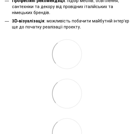
Професійні рекомендації
: підбір меблів, освітлення,
сантехніки та декору від провідних італійських та
німецьких брендів.
3D-візуалізація
: можливість побачити майбутній інтер'єр
ще до початку реалізації проекту.