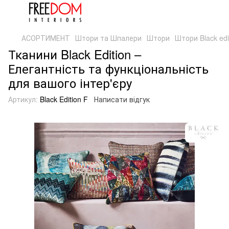
АСОРТИМЕНТ
Штори та Шпалери
Штори
Штори Black edi
Тканини Black Edition –
Елегантність та функціональність
для вашого інтер'єру
Артикул:
Black Edition F
Написати відгук