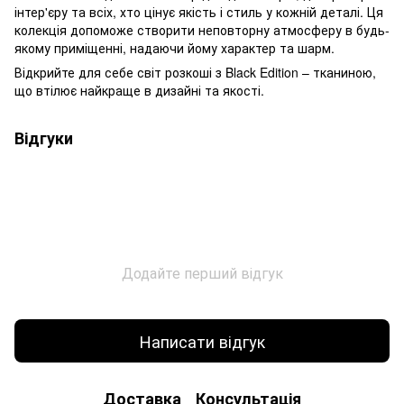
інтер'єру та всіх, хто цінує якість і стиль у кожній деталі. Ця
колекція допоможе створити неповторну атмосферу в будь-
якому приміщенні, надаючи йому характер та шарм.
Відкрийте для себе світ розкоші з Black Edition – тканиною,
що втілює найкраще в дизайні та якості.
Відгуки
Додайте перший відгук
Написати відгук
Доставка
Консультація