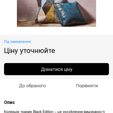
Під замовлення
Ціну уточнюйте
Дізнатися ціну
До обраного
Порівняти
Опис
Колекція тканин Black Edition – це уособлення вишуканості