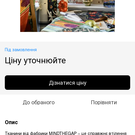
Під замовлення
Ціну уточнюйте
Дізнатися ціну
До обраного
Порівняти
Опис
Тканини від фабрики MINDTHEGAP – це справжнє втілення