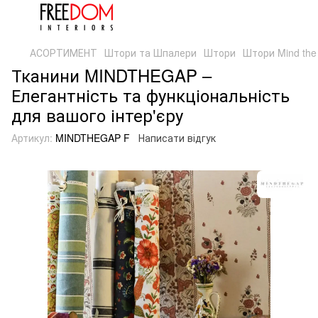
АСОРТИМЕНТ
Штори та Шпалери
Штори
Штори Mind th
Тканини MINDTHEGAP –
Елегантність та функціональність
для вашого інтер'єру
Артикул:
MINDTHEGAP F
Написати відгук