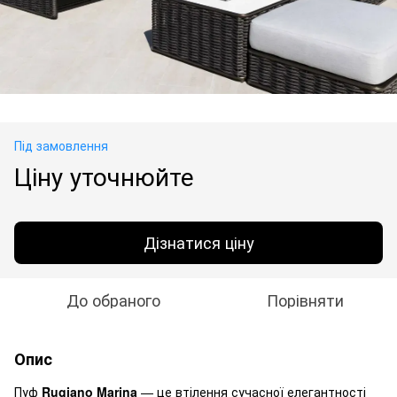
Під замовлення
Ціну уточнюйте
Дізнатися ціну
До обраного
Порівняти
Опис
Пуф
Rugiano Marina
— це втілення сучасної елегантності