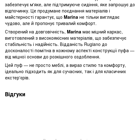
забезпечує м'яке, але підтримуюче сидіння, яке запрошує до
відпочинку. Це продумане поєднання матеріалів і
майстерності гарантує, що
Marina
не тільки виглядає
чудово, але й пропонує тривалий комфорт.
Створений на довговічність,
Marina
має міцний каркас,
виготовлений з високоякісних матеріалів, що забезпечує
стабільність і надійність. Відданість Rugiano до
досконалості помітна в кожному аспекті конструкції пуфа —
від міцної основи до розкішного оздоблення.
Цей пуф — не просто меблі, а вираз стилю та комфорту,
ідеально підходить як для сучасних, так і для класичних
екстер'єрів.
Відгуки