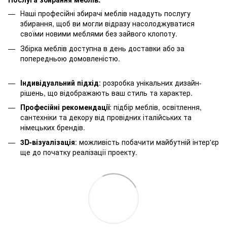
Наші професійні збирачі меблів нададуть послугу
збирання, щоб ви могли відразу насолоджуватися
своїми новими меблями без зайвого клопоту.
Збірка меблів доступна в день доставки або за
попередньою домовленістю.
Індивідуальний підхід
: розробка унікальних дизайн-
рішень, що відображають ваш стиль та характер.
Професійні рекомендації
: підбір меблів, освітлення,
сантехніки та декору від провідних італійських та
німецьких брендів.
3D-візуалізація
: можливість побачити майбутній інтер'єр
ще до початку реалізації проекту.