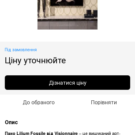
Під замовлення
Ціну уточнюйте
Дізнатися ціну
До обраного
Порівняти
Опис
Пано Lilium Fossile від Visionnaire
– це вишуканий арт-