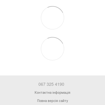
067 325 4190
Контактна інформація
Повна версія сайту