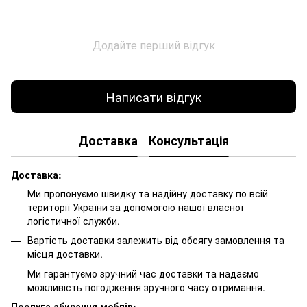
Додайте перший відгук
Написати відгук
Доставка
Консультація
Доставка:
Ми пропонуємо швидку та надійну доставку по всій
території України за допомогою нашої власної
логістичної служби.
Вартість доставки залежить від обсягу замовлення та
місця доставки.
Ми гарантуємо зручний час доставки та надаємо
можливість погодження зручного часу отримання.
Послуга збирання меблів: