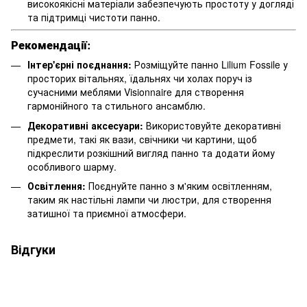
високоякісні матеріали забезпечують простоту у догляді
та підтримці чистоти панно.
Рекомендації:
Інтер'єрні поєднання:
Розміщуйте панно Lilium Fossile у
просторих вітальнях, їдальнях чи холах поруч із
сучасними меблями Visionnaire для створення
гармонійного та стильного ансамблю.
Декоративні аксесуари:
Використовуйте декоративні
предмети, такі як вази, свічники чи картини, щоб
підкреслити розкішний вигляд панно та додати йому
особливого шарму.
Освітлення:
Поєднуйте панно з м'яким освітленням,
таким як настільні лампи чи люстри, для створення
затишної та приємної атмосфери.
Відгуки