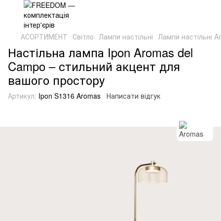
АСОРТИМЕНТ
Світло
Лампи настільні
Лампи настільні A
Настільна лампа Ipon Aromas del
Campo – стильний акцент для
вашого простору
Артикул:
Ipon S1316 Aromas
Написати відгук