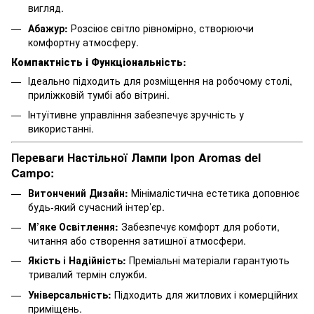
вигляд.
Абажур:
Розсіює світло рівномірно, створюючи
комфортну атмосферу.
Компактність і Функціональність:
Ідеально підходить для розміщення на робочому столі,
приліжковій тумбі або вітрині.
Інтуїтивне управління забезпечує зручність у
використанні.
Переваги Настільної Лампи Ipon Aromas del
Campo:
Витончений Дизайн:
Мінімалістична естетика доповнює
будь-який сучасний інтер’єр.
М’яке Освітлення:
Забезпечує комфорт для роботи,
читання або створення затишної атмосфери.
Якість і Надійність:
Преміальні матеріали гарантують
тривалий термін служби.
Універсальність:
Підходить для житлових і комерційних
приміщень.