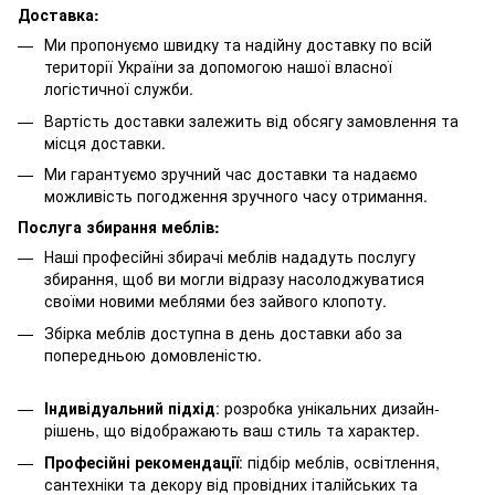
Доставка:
Ми пропонуємо швидку та надійну доставку по всій
території України за допомогою нашої власної
логістичної служби.
Вартість доставки залежить від обсягу замовлення та
місця доставки.
Ми гарантуємо зручний час доставки та надаємо
можливість погодження зручного часу отримання.
Послуга збирання меблів:
Наші професійні збирачі меблів нададуть послугу
збирання, щоб ви могли відразу насолоджуватися
своїми новими меблями без зайвого клопоту.
Збірка меблів доступна в день доставки або за
попередньою домовленістю.
Індивідуальний підхід
: розробка унікальних дизайн-
рішень, що відображають ваш стиль та характер.
Професійні рекомендації
: підбір меблів, освітлення,
сантехніки та декору від провідних італійських та