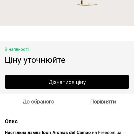
В наявності
Ціну уточнюйте
Дізнатися ціну
До обраного
Порівняти
Опис
Настільна лампа Ipon Aromas del Campo
на Freedom.ua –