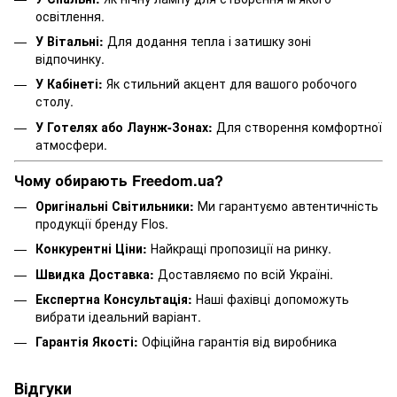
освітлення.
У Вітальні:
Для додання тепла і затишку зоні
відпочинку.
У Кабінеті:
Як стильний акцент для вашого робочого
столу.
У Готелях або Лаунж-Зонах:
Для створення комфортної
атмосфери.
Чому обирають Freedom.ua?
Оригінальні Світильники:
Ми гарантуємо автентичність
продукції бренду Flos.
Конкурентні Ціни:
Найкращі пропозиції на ринку.
Швидка Доставка:
Доставляємо по всій Україні.
Експертна Консультація:
Наші фахівці допоможуть
вибрати ідеальний варіант.
Гарантія Якості:
Офіційна гарантія від виробника
Відгуки