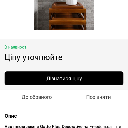
В наявності
Ціну уточнюйте
Дізнатися ціну
До обраного
Порівняти
Опис
Настільна лампа Gatto Flos Decorative
на Freedom.ua – це