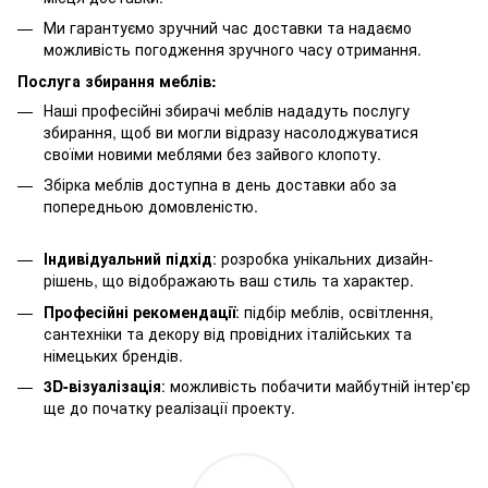
Ми гарантуємо зручний час доставки та надаємо
можливість погодження зручного часу отримання.
Послуга збирання меблів:
Наші професійні збирачі меблів нададуть послугу
збирання, щоб ви могли відразу насолоджуватися
своїми новими меблями без зайвого клопоту.
Збірка меблів доступна в день доставки або за
попередньою домовленістю.
Індивідуальний підхід
: розробка унікальних дизайн-
рішень, що відображають ваш стиль та характер.
Професійні рекомендації
: підбір меблів, освітлення,
сантехніки та декору від провідних італійських та
німецьких брендів.
3D-візуалізація
: можливість побачити майбутній інтер'єр
ще до початку реалізації проекту.