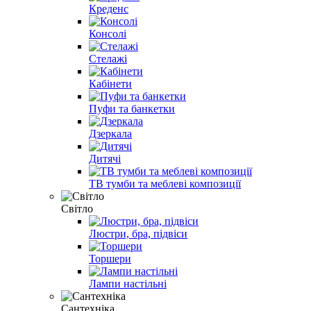
Креденс
Консолі
Стелажі
Кабінети
Пуфи та банкетки
Дзеркала
Дитячі
ТВ тумби та меблеві композиції
Світло
Люстри, бра, підвіси
Торшери
Лампи настільні
Сантехніка