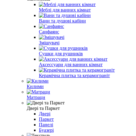
Меблі для ванних кімнат
Вани та душові кабіни
Санфаянс
Змішувачі
Сушки для рушників
Аксессуари для ванних кімнат
Керамічна плитка та керамограніт
Килими
Матраци
Двері та Паркет
Двері
Паркет
Панелі
Буазері