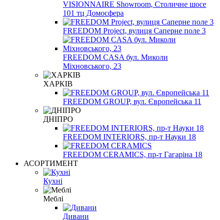
VISIONNAIRE Showroom, Столичне шосе
101 тц Домосфера
FREEDOM Project, вулиця Саперне поле 3
FREEDOM CASA бул. Миколи
Міхновського, 23
ХАРКІВ
FREEDOM GROUP, вул. Європейська 11
ДНІПРО
FREEDOM INTERIORS, пр-т Науки 18
FREEDOM CERAMICS, пр-т Гагаріна 18
АСОРТИМЕНТ
Кухні
Меблі
Дивани