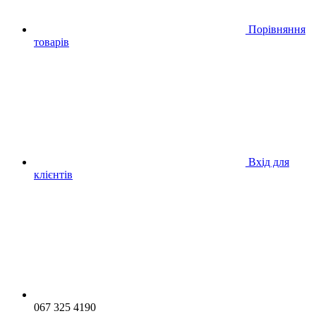
Порівняння
товарів
Вхід для
клієнтів
067 325 4190