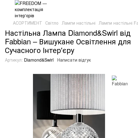
АСОРТИМЕНТ
Світло
Лампи настільні
Лампи настільні F
Настільна Лампа Diamond&Swirl від
Fabbian – Вишукане Освітлення для
Сучасного Інтер'єру
Артикул:
Diamond&Swirl
Написати відгук