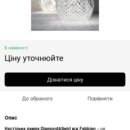
В наявності
Ціну уточнюйте
Дізнатися ціну
До обраного
Порівняти
Опис
Настільна лампа Diamond&Swirl від Fabbian
– це