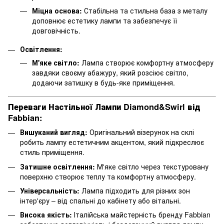
Міцна основа:
Стабільна та стильна база з металу
доповнює естетику лампи та забезпечує її
довговічність.
Освітлення:
М'яке світло:
Лампа створює комфортну атмосферу
завдяки своєму абажуру, який розсіює світло,
додаючи затишку в будь-яке приміщення.
Переваги Настільної Лампи Diamond&Swirl від
Fabbian:
Вишуканий вигляд:
Оригінальний візерунок на склі
робить лампу естетичним акцентом, який підкреслює
стиль приміщення.
Затишне освітлення:
М'яке світло через текстуровану
поверхню створює теплу та комфортну атмосферу.
Універсальність:
Лампа підходить для різних зон
інтер'єру – від спальні до кабінету або вітальні.
Висока якість:
Італійська майстерність бренду Fabbian