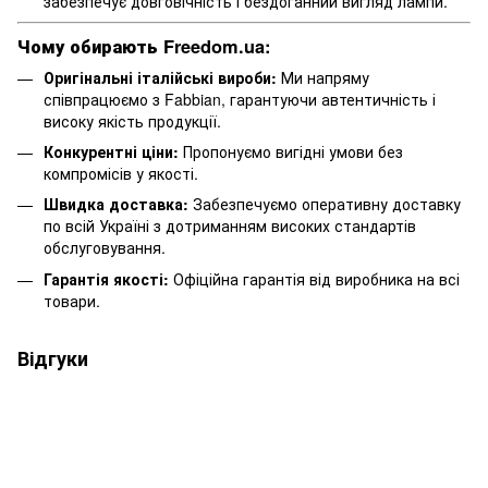
забезпечує довговічність і бездоганний вигляд лампи.
Чому обирають Freedom.ua:
Оригінальні італійські вироби:
Ми напряму
співпрацюємо з Fabbian, гарантуючи автентичність і
високу якість продукції.
Конкурентні ціни:
Пропонуємо вигідні умови без
компромісів у якості.
Швидка доставка:
Забезпечуємо оперативну доставку
по всій Україні з дотриманням високих стандартів
обслуговування.
Гарантія якості:
Офіційна гарантія від виробника на всі
товари.
Відгуки