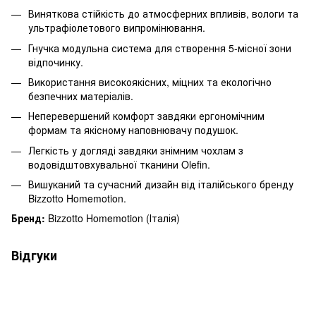
Виняткова стійкість до атмосферних впливів, вологи та
ультрафіолетового випромінювання.
Гнучка модульна система для створення 5-місної зони
відпочинку.
Використання високоякісних, міцних та екологічно
безпечних матеріалів.
Неперевершений комфорт завдяки ергономічним
формам та якісному наповнювачу подушок.
Легкість у догляді завдяки знімним чохлам з
водовідштовхувальної тканини Olefin.
Вишуканий та сучасний дизайн від італійського бренду
Bizzotto Homemotion.
Бренд:
Bizzotto Homemotion (Італія)
Відгуки