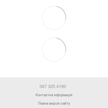
067 325 4190
Контактна інформація
Повна версія сайту