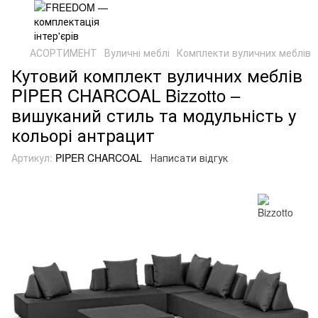
АСОРТИМЕНТ
Вуличні меблі
Комплекти вуличних меблів
Кутовий комплект вуличних меблів
PIPER CHARCOAL Bizzotto –
вишуканий стиль та модульність у
кольорі антрацит
Артикул:
PIPER CHARCOAL
Написати відгук