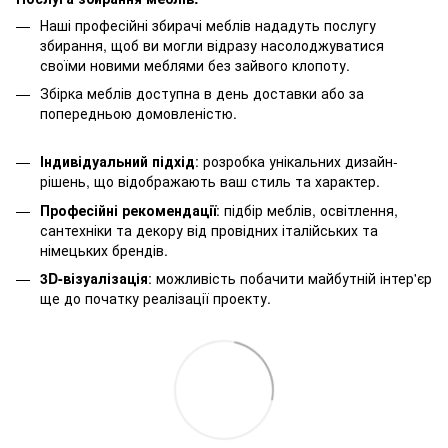
Наші професійні збирачі меблів нададуть послугу
збирання, щоб ви могли відразу насолоджуватися
своїми новими меблями без зайвого клопоту.
Збірка меблів доступна в день доставки або за
попередньою домовленістю.
Індивідуальний підхід
: розробка унікальних дизайн-
рішень, що відображають ваш стиль та характер.
Професійні рекомендації
: підбір меблів, освітлення,
сантехніки та декору від провідних італійських та
німецьких брендів.
3D-візуалізація
: можливість побачити майбутній інтер'єр
ще до початку реалізації проекту.