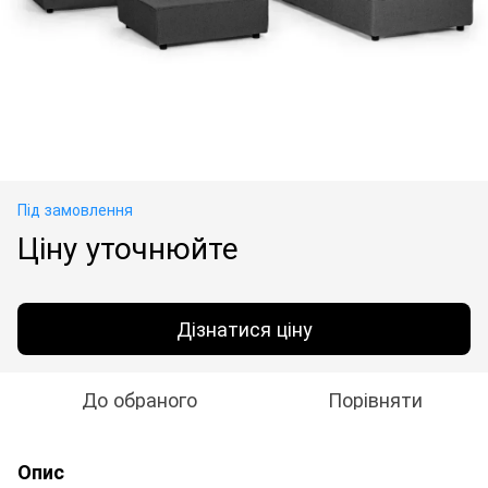
Під замовлення
Ціну уточнюйте
Дізнатися ціну
До обраного
Порівняти
Опис