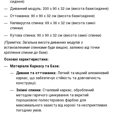
сидіння)
Диванний модуль: 200 x 90 x 32 см (висота бази/сидіння)
Оттоманка: 90 x 90 x 32 см (висота бази/сидіння)
Напівкругла спинка: 69 x 36 x 32 см (висота самої
спинки)
Кутова спинка: 90 x 90 x 32 см (висота самої спинки)
(Примітка: Загальна висота диванних модулів з
встановленими спинками буде вищою, залежно від точки
кріплення спинки до бази).
Основні характеристики:
Матеріали Каркасу та Бази:
Дивани та оттоманка:
Легкий та міцний алюмінієвий
каркас, що забезпечує стійкість та довговічність
конструкції.
Знімні спинки:
Сталевий каркас, оброблений
методом гарячого цинкування та вкритий
порошковою поліестеровою фарбою для
максимального захисту від корозії та несприятливих
погодних умов.