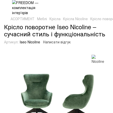
АСОРТИМЕНТ
Меблі
Крісла
Крісла Nicoline
Крісло поворо
Крісло поворотне Iseo Nicoline –
сучасний стиль і функціональність
Артикул:
Iseo Nicoline
Написати відгук