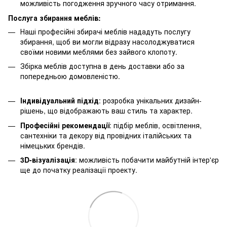
можливість погодження зручного часу отримання.
Послуга збирання меблів:
Наші професійні збирачі меблів нададуть послугу
збирання, щоб ви могли відразу насолоджуватися
своїми новими меблями без зайвого клопоту.
Збірка меблів доступна в день доставки або за
попередньою домовленістю.
Індивідуальний підхід
: розробка унікальних дизайн-
рішень, що відображають ваш стиль та характер.
Професійні рекомендації
: підбір меблів, освітлення,
сантехніки та декору від провідних італійських та
німецьких брендів.
3D-візуалізація
: можливість побачити майбутній інтер'єр
ще до початку реалізації проекту.