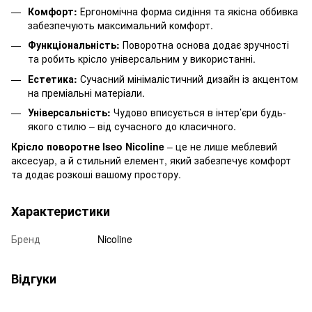
Комфорт:
Ергономічна форма сидіння та якісна оббивка
забезпечують максимальний комфорт.
Функціональність:
Поворотна основа додає зручності
та робить крісло універсальним у використанні.
Естетика:
Сучасний мінімалістичний дизайн із акцентом
на преміальні матеріали.
Універсальність:
Чудово вписується в інтер’єри будь-
якого стилю – від сучасного до класичного.
Крісло поворотне Iseo Nicoline
– це не лише меблевий
аксесуар, а й стильний елемент, який забезпечує комфорт
та додає розкоші вашому простору.
Характеристики
Бренд
Nicoline
Відгуки