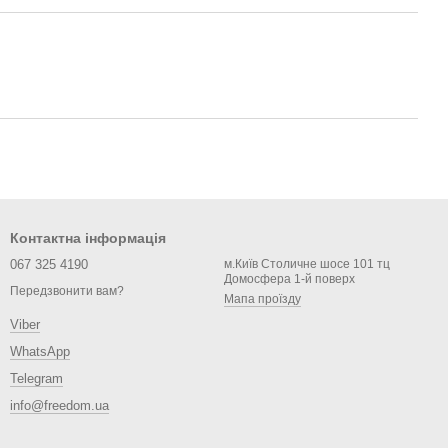
Контактна інформація
067 325 4190
м.Київ Столичне шосе 101 тц
Домосфера 1-й поверх
Передзвонити вам?
Мапа проїзду
Viber
WhatsApp
Telegram
info@freedom.ua