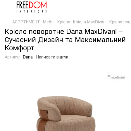
АСОРТИМЕНТ
Меблі
Крісла
Крісла MaxDivani
Крісло пов
Крісло поворотне Dana MaxDivani –
Сучасний Дизайн та Максимальний
Комфорт
Артикул:
Dana
Написати відгук