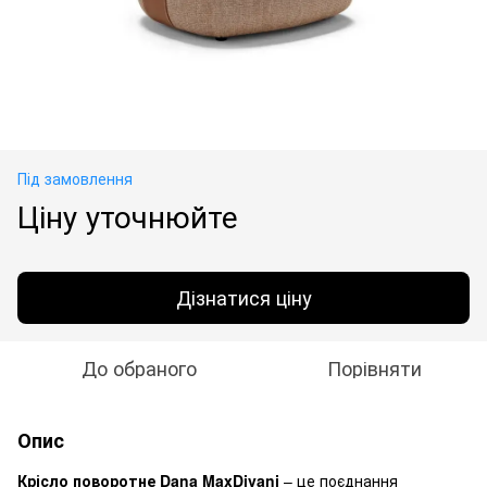
Під замовлення
Ціну уточнюйте
Дізнатися ціну
До обраного
Порівняти
Опис
Крісло поворотне Dana MaxDivani
– це поєднання