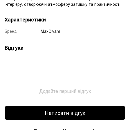
інтер'єру, створюючи атмосферу затишку та практичності.
Характеристики
Бренд
MaxDivani
Відгуки
Додайте перший відгук
Написати відгук