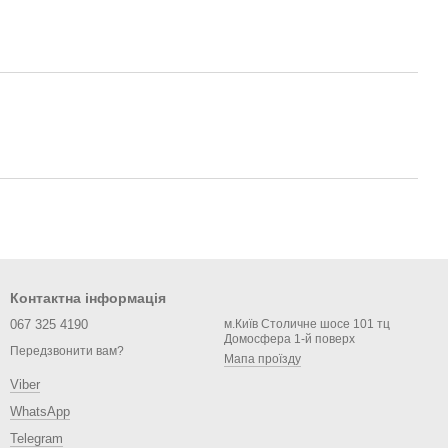
Контактна інформація
067 325 4190
м.Київ Столичне шосе 101 тц
Домосфера 1-й поверх
Передзвонити вам?
Мапа проїзду
Viber
WhatsApp
Telegram