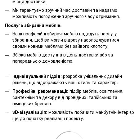
місця доставки.
Ми гарантуємо зручний час доставки та надаємо
можливість погодження зручного часу отримання.
Послуга збирання меблів:
Наші професійні збирачі меблів нададуть послугу
збирання, щоб ви могли відразу насолоджуватися
своїми новими меблями без зайвого клопоту.
Збірка меблів доступна в день доставки або за
попередньою домовленістю.
Індивідуальний підхід
: розробка унікальних дизайн-
рішень, що відображають ваш стиль та характер.
Професійні рекомендації
: підбір меблів, освітлення,
сантехніки та декору від провідних італійських та
німецьких брендів.
3D-візуалізація
: можливість побачити майбутній інтер'єр
ще до початку реалізації проекту.