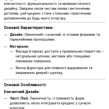
елегантності, функціональності та мінімалістичного
дизайну. Завдяки своїм чистим лініям і витонченим
деталям, цей креденс стане стильним і практичним
доповненням до будь-якого інтер’єру.
Основні Характеристики:
Дизайн:
Лаконічний і сучасний, із чіткими формами та
гармонійними пропорціями.
Матеріали:
Фасади й каркас доступні у преміальних покриттях –
натуральних шпонах, матових або глянцевих
лакованих поверхнях.
Якісна фурнітура для плавного відкривання та
закривання дверей і шухляд.
Основні Особливості:
Елегантний Дизайн:
Чисті Лінії:
Лаконічність і стриманість форм
дозволяють легко інтегрувати креденс у сучасні
інтер’єри.