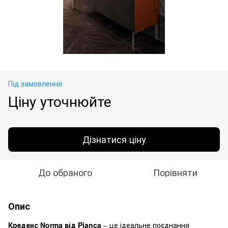
Під замовлення
Ціну уточнюйте
Дізнатися ціну
До обраного
Порівняти
Опис
Креденс Norma від Pianca
– це ідеальне поєднання