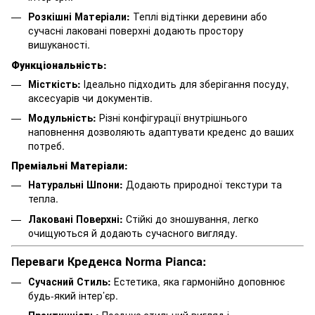
Розкішні Матеріали:
Теплі відтінки деревини або
сучасні лаковані поверхні додають простору
вишуканості.
Функціональність:
Місткість:
Ідеально підходить для зберігання посуду,
аксесуарів чи документів.
Модульність:
Різні конфігурації внутрішнього
наповнення дозволяють адаптувати креденс до ваших
потреб.
Преміальні Матеріали:
Натуральні Шпони:
Додають природної текстури та
тепла.
Лаковані Поверхні:
Стійкі до зношування, легко
очищуються й додають сучасного вигляду.
Переваги Креденса Norma Pianca:
Сучасний Стиль:
Естетика, яка гармонійно доповнює
будь-який інтер’єр.