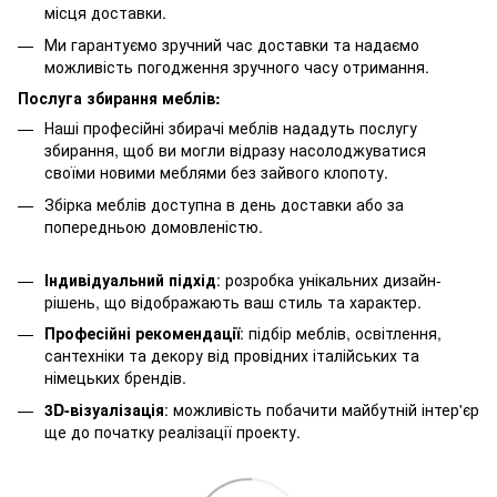
місця доставки.
Ми гарантуємо зручний час доставки та надаємо
можливість погодження зручного часу отримання.
Послуга збирання меблів:
Наші професійні збирачі меблів нададуть послугу
збирання, щоб ви могли відразу насолоджуватися
своїми новими меблями без зайвого клопоту.
Збірка меблів доступна в день доставки або за
попередньою домовленістю.
Індивідуальний підхід
: розробка унікальних дизайн-
рішень, що відображають ваш стиль та характер.
Професійні рекомендації
: підбір меблів, освітлення,
сантехніки та декору від провідних італійських та
німецьких брендів.
3D-візуалізація
: можливість побачити майбутній інтер'єр
ще до початку реалізації проекту.