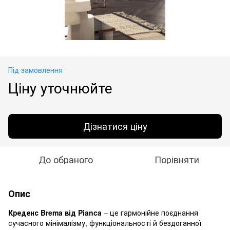
Під замовлення
Ціну уточнюйте
Дізнатися ціну
До обраного
Порівняти
Опис
Креденс Brema від Pianca
– це гармонійне поєднання
сучасного мінімалізму, функціональності й бездоганної