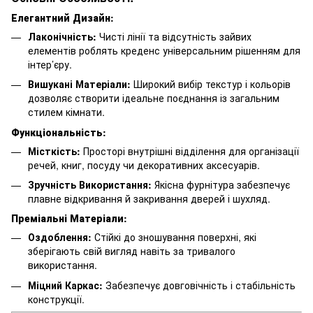
Елегантний Дизайн:
Лаконічність:
Чисті лінії та відсутність зайвих
елементів роблять креденс універсальним рішенням для
інтер’єру.
Вишукані Матеріали:
Широкий вибір текстур і кольорів
дозволяє створити ідеальне поєднання із загальним
стилем кімнати.
Функціональність:
Місткість:
Просторі внутрішні відділення для організації
речей, книг, посуду чи декоративних аксесуарів.
Зручність Використання:
Якісна фурнітура забезпечує
плавне відкривання й закривання дверей і шухляд.
Преміальні Матеріали:
Оздоблення:
Стійкі до зношування поверхні, які
зберігають свій вигляд навіть за тривалого
використання.
Міцний Каркас:
Забезпечує довговічність і стабільність
конструкції.