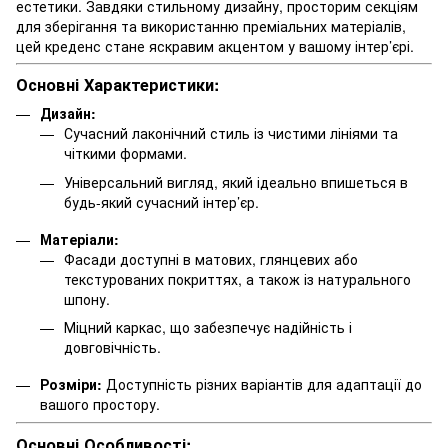
естетики. Завдяки стильному дизайну, просторим секціям
для зберігання та використанню преміальних матеріалів,
цей креденс стане яскравим акцентом у вашому інтер’єрі.
Основні Характеристики:
Дизайн:
Сучасний лаконічний стиль із чистими лініями та
чіткими формами.
Універсальний вигляд, який ідеально впишеться в
будь-який сучасний інтер’єр.
Матеріали:
Фасади доступні в матових, глянцевих або
текстурованих покриттях, а також із натурального
шпону.
Міцний каркас, що забезпечує надійність і
довговічність.
Розміри:
Доступність різних варіантів для адаптації до
вашого простору.
Основні Особливості: