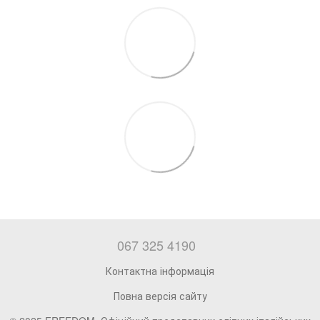
067 325 4190
Контактна інформація
Повна версія сайту