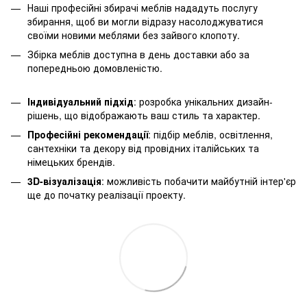
Наші професійні збирачі меблів нададуть послугу
збирання, щоб ви могли відразу насолоджуватися
своїми новими меблями без зайвого клопоту.
Збірка меблів доступна в день доставки або за
попередньою домовленістю.
Індивідуальний підхід
: розробка унікальних дизайн-
рішень, що відображають ваш стиль та характер.
Професійні рекомендації
: підбір меблів, освітлення,
сантехніки та декору від провідних італійських та
німецьких брендів.
3D-візуалізація
: можливість побачити майбутній інтер'єр
ще до початку реалізації проекту.