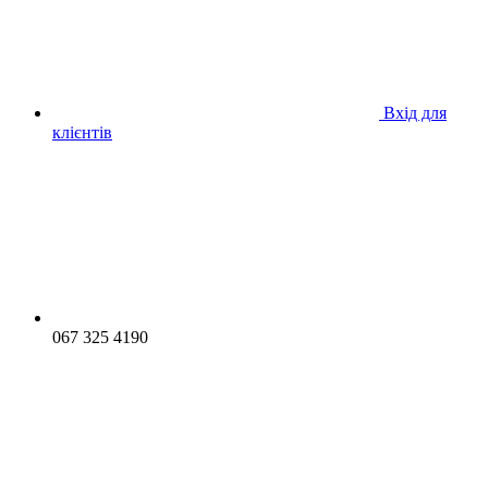
Вхід для
клієнтів
067 325 4190