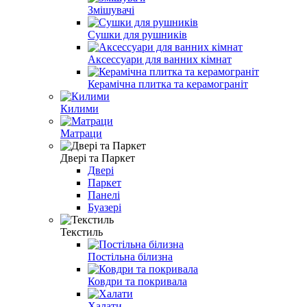
Змішувачі
Сушки для рушників
Аксессуари для ванних кімнат
Керамічна плитка та керамограніт
Килими
Матраци
Двері та Паркет
Двері
Паркет
Панелі
Буазері
Текстиль
Постільна білизна
Ковдри та покривала
Халати