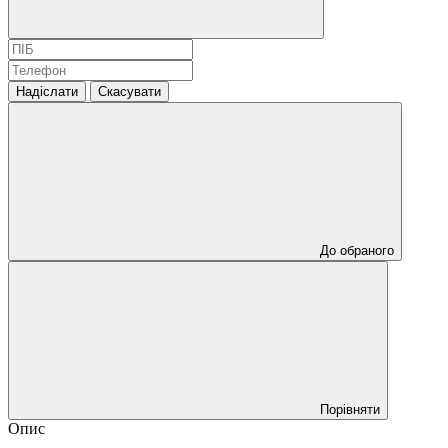
Надіслати
Скасувати
До обраного
Порівняти
Опис