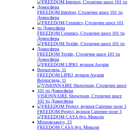
FREEDOM Interiors, Столичне шосе 101 тц
Домосфера
FREEDOM Ceramics, Столичне шосе 101 тц
Домосфера
FREEDOM Textile, Столичне шосе 101 тц
Домосфера
FREEDOM LIPKI, вулиця Андрія
Верхогляда, 11
VISIONNAIRE Showroom, Столичне шосе
101 тц Домосфера
FREEDOM Project, вулиця Саперне поле 3
FREEDOM CASA бул. Миколи