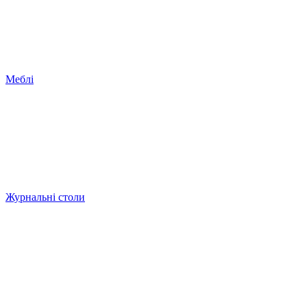
Меблі
Журнальні столи