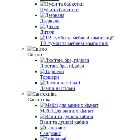
Пуфи та банкетки
Дзеркала
Дитячі
ТВ тумби та меблеві композиції
Світло
Люстри, бра, підвіси
Торшери
Лампи настільні
Сантехніка
Меблі для ванних кімнат
Вани та душові кабіни
Санфаянс