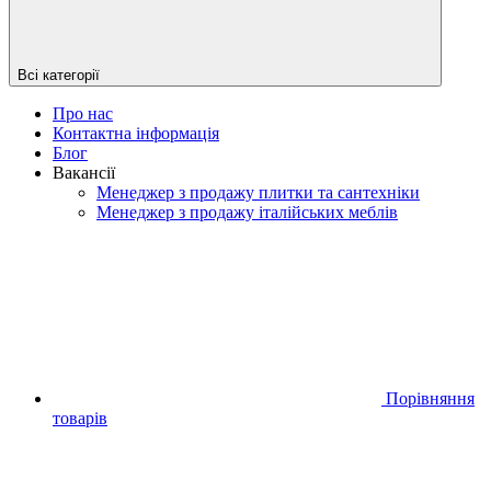
Всі категорії
Про нас
Контактна інформація
Блог
Вакансії
Менеджер з продажу плитки та сантехніки
Менеджер з продажу італійських меблів
Порівняння
товарів