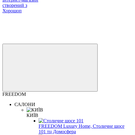
створений з
Хорошоп
FREEDOM
САЛОНИ
КИЇВ
FREEDOM Luxury Home, Столичне шосе
101 тц Домосфера