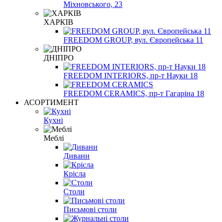
Міхновського, 23
ХАРКІВ
FREEDOM GROUP, вул. Європейська 11
ДНІПРО
FREEDOM INTERIORS, пр-т Науки 18
FREEDOM CERAMICS, пр-т Гагаріна 18
АСОРТИМЕНТ
Кухні
Меблі
Дивани
Крісла
Столи
Письмові столи