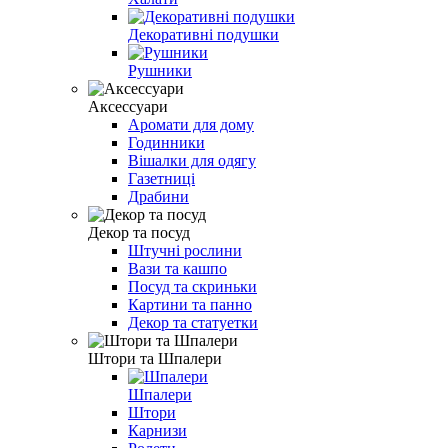
Декоративні подушки
Рушники
Аксессуари
Аромати для дому
Годинники
Вішалки для одягу
Газетниці
Драбини
Декор та посуд
Штучні рослини
Вази та кашпо
Посуд та скриньки
Картини та панно
Декор та статуетки
Штори та Шпалери
Шпалери
Штори
Карнизи