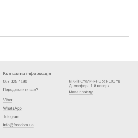
Контактна інформація
067 325 4190
м.Київ Столичне шосе 101 тц
Домосфера 1-й поверх
Передзвонити вам?
Мапа проїзду
Viber
WhatsApp
Telegram
info@freedom.ua