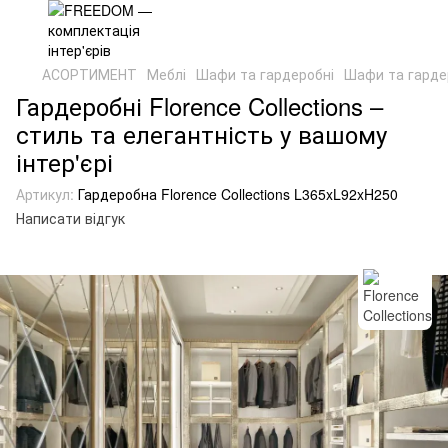
АСОРТИМЕНТ
Меблі
Шафи та гардеробні
Шафи та гардер
Гардеробні Florence Collections –
стиль та елегантність у вашому
інтер'єрі
Артикул:
Гардеробна Florence Collections L365xL92xH250
Написати відгук