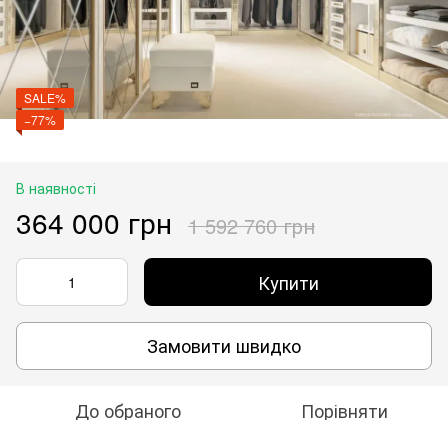
SALE%
−77%
В наявності
364 000 грн
1 592 760 грн
Купити
Замовити швидко
До обраного
Порівняти