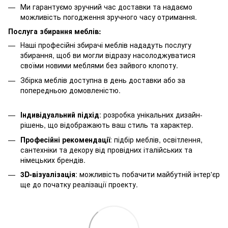
Ми гарантуємо зручний час доставки та надаємо
можливість погодження зручного часу отримання.
Послуга збирання меблів:
Наші професійні збирачі меблів нададуть послугу
збирання, щоб ви могли відразу насолоджуватися
своїми новими меблями без зайвого клопоту.
Збірка меблів доступна в день доставки або за
попередньою домовленістю.
Індивідуальний підхід
: розробка унікальних дизайн-
рішень, що відображають ваш стиль та характер.
Професійні рекомендації
: підбір меблів, освітлення,
сантехніки та декору від провідних італійських та
німецьких брендів.
3D-візуалізація
: можливість побачити майбутній інтер'єр
ще до початку реалізації проекту.