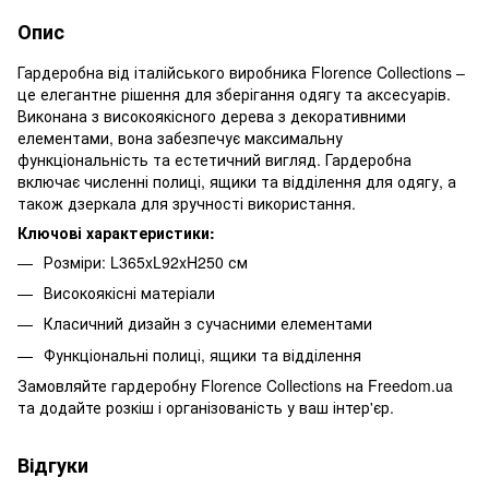
Опис
Гардеробна від італійського виробника Florence Collections –
це елегантне рішення для зберігання одягу та аксесуарів.
Виконана з високоякісного дерева з декоративними
елементами, вона забезпечує максимальну
функціональність та естетичний вигляд. Гардеробна
включає численні полиці, ящики та відділення для одягу, а
також дзеркала для зручності використання.
Ключові характеристики:
Розміри: L365xL92xH250 см
Високоякісні матеріали
Класичний дизайн з сучасними елементами
Функціональні полиці, ящики та відділення
Замовляйте гардеробну Florence Collections на Freedom.ua
та додайте розкіш і організованість у ваш інтер'єр.
Відгуки