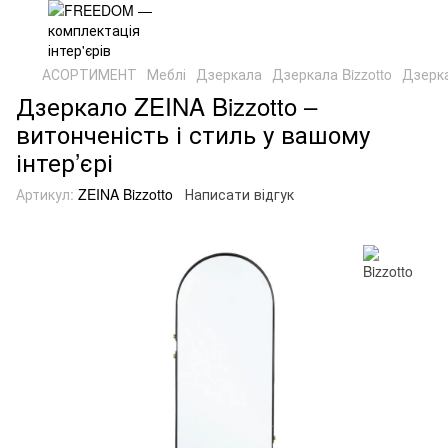
АСОРТИМЕНТ
Меблі
Дзеркала
Дзеркала Bizzotto
Дзерка
Дзеркало ZEINA Bizzotto –
витонченість і стиль у вашому
інтер’єрі
Артикул:
ZEINA Bizzotto
Написати відгук