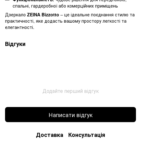
спальні, гардеробної або комерційних приміщень
Дзеркало
ZEINA Bizzotto
– це ідеальне поєднання стилю та
практичності, яке додасть вашому простору легкості та
елегантності.
Відгуки
Додайте перший відгук
Написати відгук
Доставка
Консультація