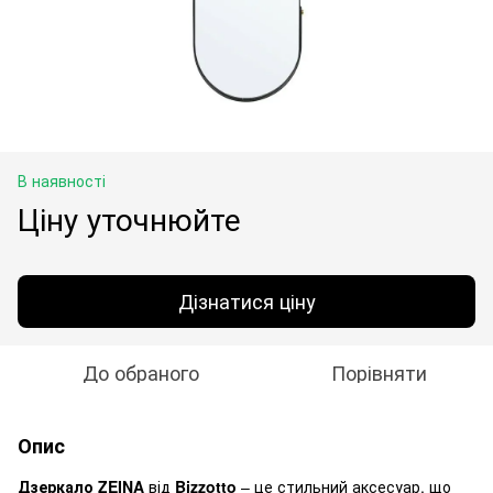
В наявності
Ціну уточнюйте
Дізнатися ціну
До обраного
Порівняти
Опис
Дзеркало ZEINA
від
Bizzotto
– це стильний аксесуар, що