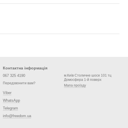
Контактна інформація
067 325 4190
м.Київ Столичне шосе 101 тц
Домосфера 1-й поверх
Передзвонити вам?
Мапа проїзду
Viber
WhatsApp
Telegram
info@freedom.ua