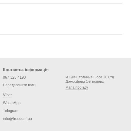
Контактна інформація
067 325 4190
м.Київ Столичне шосе 101 тц
Домосфера 1-й поверх
Передзвонити вам?
Мапа проїзду
Viber
WhatsApp
Telegram
info@freedom.ua