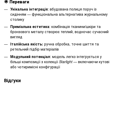
🌟
Переваги
Унікальна інтеграція
: вбудована полиця поруч із
сидінням — функціональна альтернатива журнальному
столику
Преміальна естетика
: комбінація тканини/шкіри та
бронзового металу створює теплий, водночас сучасний
вигляд
Італійська якість:
ручна обробка, точне шиття та
ретельний підбір матеріалів
Модульний потенціал
: модель легко інтегрується у
більші композиції з колекції
Starlight
— включаючи кутові
або чотиримісні конфігурації
Відгуки