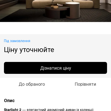
Під замовлення
Ціну уточнюйте
Дізнатися ціну
До обраного
Порівняти
Опис
Starlight 2
— елегантний двомісний диван із колекції