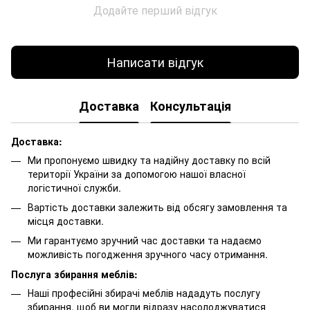
Додайте перший відгук
Написати відгук
Доставка
Консультація
Доставка:
Ми пропонуємо швидку та надійну доставку по всій
території України за допомогою нашої власної
логістичної служби.
Вартість доставки залежить від обсягу замовлення та
місця доставки.
Ми гарантуємо зручний час доставки та надаємо
можливість погодження зручного часу отримання.
Послуга збирання меблів:
Наші професійні збирачі меблів нададуть послугу
збирання, щоб ви могли відразу насолоджуватися