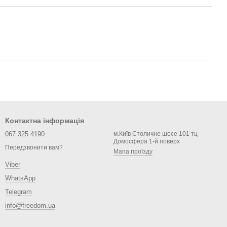
Контактна інформація
067 325 4190
м.Київ Столичне шосе 101 тц
Домосфера 1-й поверх
Передзвонити вам?
Мапа проїзду
Viber
WhatsApp
Telegram
info@freedom.ua