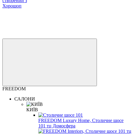
створений з
Хорошоп
FREEDOM
САЛОНИ
КИЇВ
FREEDOM Luxury Home, Столичне шосе
101 тц Домосфера