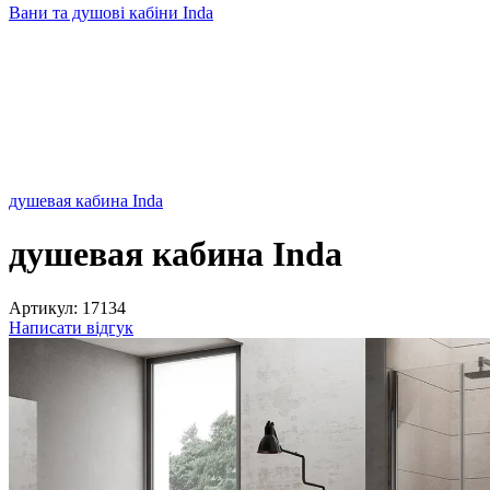
Вани та душові кабіни Inda
душевая кабина Inda
душевая кабина Inda
Артикул:
17134
Написати відгук