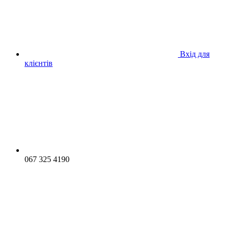
Вхід для
клієнтів
067 325 4190