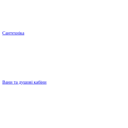
Сантехніка
Вани та душові кабіни