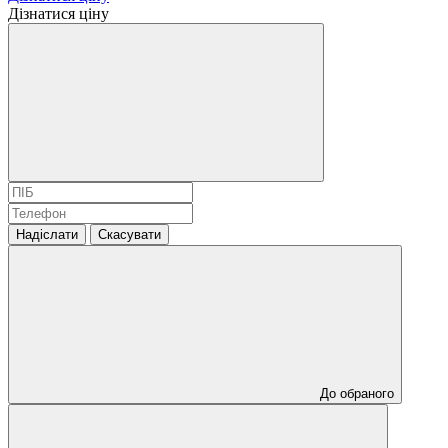
Дізнатися ціну
Надіслати
Скасувати
До обраного