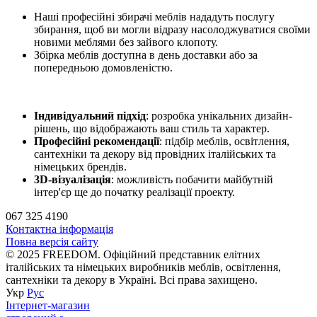
Наші професійні збирачі меблів нададуть послугу
збирання, щоб ви могли відразу насолоджуватися своїми
новими меблями без зайвого клопоту.
Збірка меблів доступна в день доставки або за
попередньою домовленістю.
Індивідуальний підхід
: розробка унікальних дизайн-
рішень, що відображають ваш стиль та характер.
Професійні рекомендації
: підбір меблів, освітлення,
сантехніки та декору від провідних італійських та
німецьких брендів.
3D-візуалізація
: можливість побачити майбутній
інтер'єр ще до початку реалізації проекту.
067 325 4190
Контактна інформація
Повна версія сайту
© 2025 FREEDOM. Офіційний представник елітних
італійських та німецьких виробників меблів, освітлення,
сантехніки та декору в Україні. Всі права захищено.
Укр
Рус
Інтернет-магазин