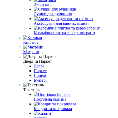
Змішувачі
Сушки для рушників
Аксессуари для ванних кімнат
Керамічна плитка та керамограніт
Килими
Матраци
Двері та Паркет
Двері
Паркет
Панелі
Буазері
Текстиль
Постільна білизна
Ковдри та покривала