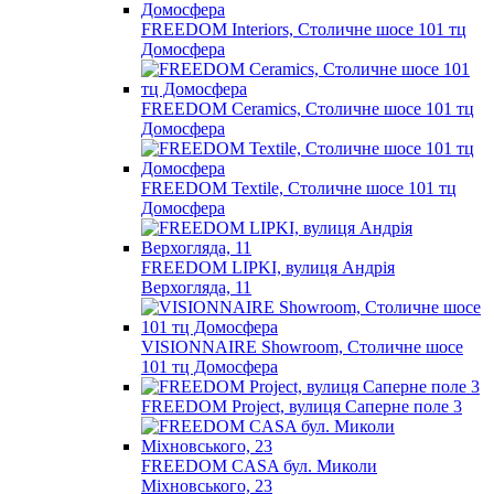
FREEDOM Interiors, Столичне шосе 101 тц
Домосфера
FREEDOM Ceramics, Столичне шосе 101 тц
Домосфера
FREEDOM Textile, Столичне шосе 101 тц
Домосфера
FREEDOM LIPKI, вулиця Андрія
Верхогляда, 11
VISIONNAIRE Showroom, Столичне шосе
101 тц Домосфера
FREEDOM Project, вулиця Саперне поле 3
FREEDOM CASA бул. Миколи
Міхновського, 23