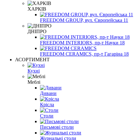
ХАРКІВ
FREEDOM GROUP, вул. Європейська 11
ДНІПРО
FREEDOM INTERIORS, пр-т Науки 18
FREEDOM CERAMICS, пр-т Гагаріна 18
АСОРТИМЕНТ
Кухні
Меблі
Дивани
Крісла
Столи
Письмові столи
Журнальні столи