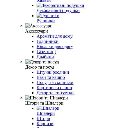
Халати
Декоративні подушки
Рушники
Аксессуари
Аромати для дому
Годинники
Вішалки для одягу
Газетниці
Драбини
Декор та посуд
Штучні рослини
Вази та кашпо
Посуд та скриньки
Картини та панно
Декор та статуетки
Штори та Шпалери
Шпалери
Штори
Карнизи