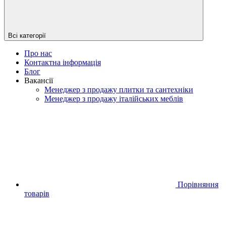
Всі категорії
Про нас
Контактна інформація
Блог
Вакансії
Менеджер з продажу плитки та сантехніки
Менеджер з продажу італійських меблів
Порівняння
товарів