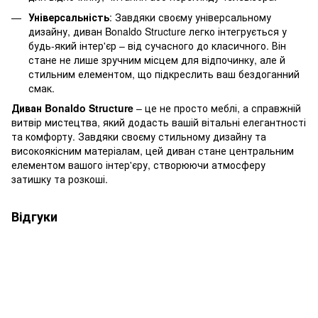
Універсальність
: Завдяки своєму універсальному
дизайну, диван Bonaldo Structure легко інтегрується у
будь-який інтер'єр – від сучасного до класичного. Він
стане не лише зручним місцем для відпочинку, але й
стильним елементом, що підкреслить ваш бездоганний
смак.
Диван Bonaldo Structure
– це не просто меблі, а справжній
витвір мистецтва, який додасть вашій вітальні елегантності
та комфорту. Завдяки своєму стильному дизайну та
високоякісним матеріалам, цей диван стане центральним
елементом вашого інтер'єру, створюючи атмосферу
затишку та розкоші.
Відгуки