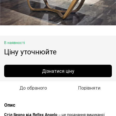
В наявності
Ціну уточнюйте
Дізнатися ціну
До обраного
Порівняти
Опис
Cтіл Segno від Reflex Angelo
– це поєднання вишуканої