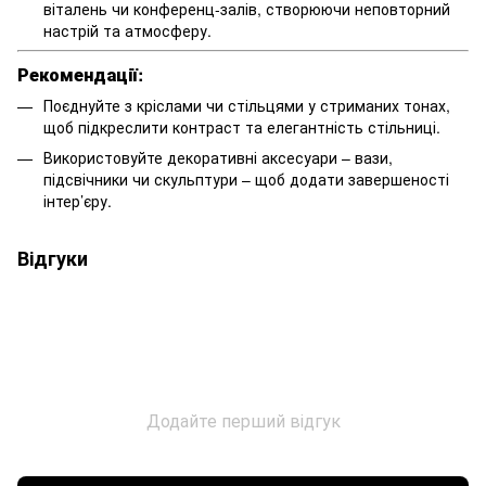
віталень чи конференц-залів, створюючи неповторний
настрій та атмосферу.
Рекомендації:
Поєднуйте з кріслами чи стільцями у стриманих тонах,
щоб підкреслити контраст та елегантність стільниці.
Використовуйте декоративні аксесуари – вази,
підсвічники чи скульптури – щоб додати завершеності
інтер’єру.
Відгуки
Додайте перший відгук