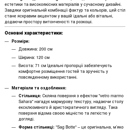
естетики та високоякісних матеріалів у сучасному дизайні.
Завдяки оригінальній комбінації фактур та кольорів, цей стіл
стане яскравим акцентом у вашій їдальні або вітальні,
додаючи простору витонченості та розкоші.
Основні характеристики:
Розміри:
Довжина: 200 см
Ширина: 120 см
Висота: 71 см Ідеальні пропорції забезпечують
комфортне розміщення гостей та зручність у
повсякденному використанні.
Матеріали та оздоблення:
Стільниця:
Скляна поверхня з ефектом "vetro marmo
Sahara" нагадує мармурову текстуру, надаючи столу
ексклюзивного й аристократичного вигляду. Така
поверхня відома своєю міцністю та легкістю у
догляді.
Форма стільниці:
"Sag Botte" – це оригінальна, м’яко