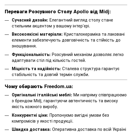
Переваги Розсувного Столу Apollo від Midj:
Сучасний дизайн:
Елегантний вигляд столу стане
стильним акцентом у вашому інтер’єрі.
Високоякісні матеріали:
Кристалокераміка та лаковані
елементи забезпечують довговічність та стійкість до
зношування.
Функціональність:
Розсувний механізм дозволяє легко
адаптувати стіл під кількість гостей.
Міцність та надійність:
Сталева структура гарантує
стабільність та довгий термін служби.
Чому обирають Freedom.ua:
Оригінальні італійські меблі:
Ми напряму співпрацюємо
з брендом Midj, гарантуючи автентичність та високу
якість кожного виробу.
Конкурентні ціни:
Пропонуємо вигідні умови без
компромісів у якості продукції.
Швидка доставка:
Оперативна доставка по всій Україні