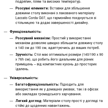
подряпин, плям та високих температур.
Розсувні елементи:
Вставки для збільшення
довжини столу виконані з лакованого матеріалу
Laccato Corda G07, що гармонійно поєднується зі
стільницею та додає завершеності дизайну.
Функціональність:
Розсувний механізм:
Простий у використанні
механізм дозволяє швидко збільшити довжину столу
з 140 см до 190 см, адаптуючись до ваших потреб.
Зручність:
Стіл має оптимальні розміри (140/190 x 90
x 76h см), що робить його ідеальним для різних
приміщень – від компактних кухонь до просторих
їдалень.
Універсальність:
Багатофункціональність:
Підходить для
використання як у домашніх умовах, так і в офісах
або закладах громадського харчування.
Легкий догляд:
Матеріали столу прості у догляді та
стійкі до щоденних навантажень.