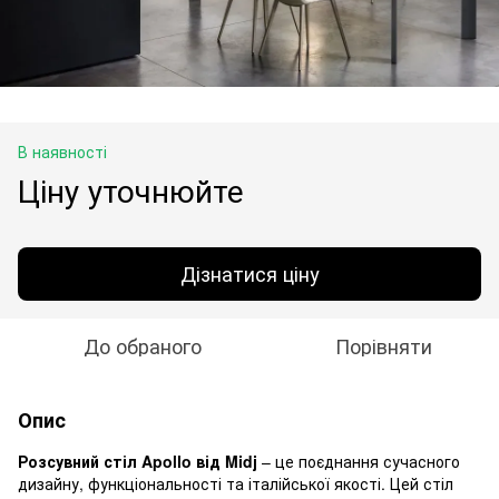
В наявності
Ціну уточнюйте
Дізнатися ціну
До обраного
Порівняти
Опис
Розсувний стіл Apollo від Midj
– це поєднання сучасного
дизайну, функціональності та італійської якості. Цей стіл