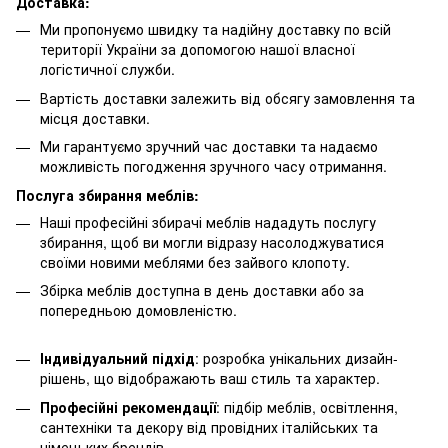
Доставка:
Ми пропонуємо швидку та надійну доставку по всій
території України за допомогою нашої власної
логістичної служби.
Вартість доставки залежить від обсягу замовлення та
місця доставки.
Ми гарантуємо зручний час доставки та надаємо
можливість погодження зручного часу отримання.
Послуга збирання меблів:
Наші професійні збирачі меблів нададуть послугу
збирання, щоб ви могли відразу насолоджуватися
своїми новими меблями без зайвого клопоту.
Збірка меблів доступна в день доставки або за
попередньою домовленістю.
Індивідуальний підхід
: розробка унікальних дизайн-
рішень, що відображають ваш стиль та характер.
Професійні рекомендації
: підбір меблів, освітлення,
сантехніки та декору від провідних італійських та
німецьких брендів.