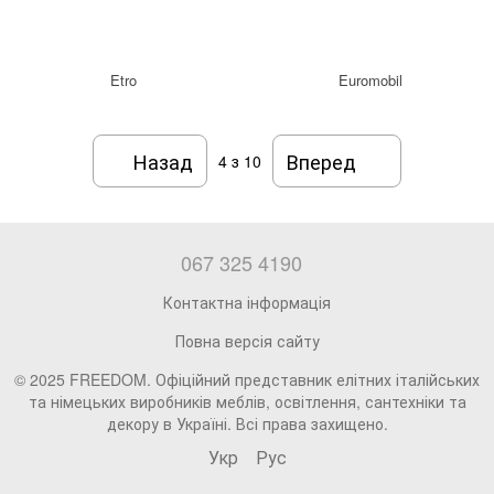
Etro
Euromobil
Назад
Вперед
4
з 10
067 325 4190
Контактна інформація
Повна версія сайту
© 2025 FREEDOM. Офіційний представник елітних італійських
та німецьких виробників меблів, освітлення, сантехніки та
декору в Україні. Всі права захищено.
Укр
Рус