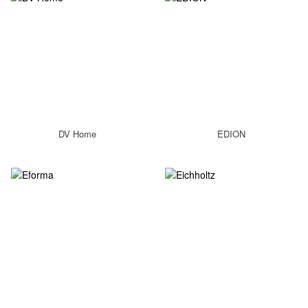
DV Home
EDION