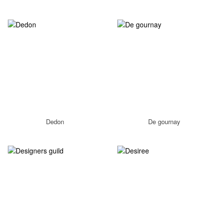
Dedon
De gournay