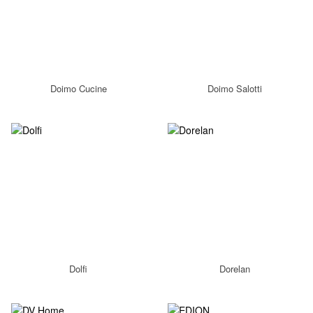
Doimo Cucine
Doimo Salotti
Dolfi
Dorelan