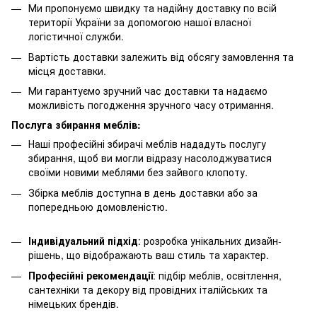
Ми пропонуємо швидку та надійну доставку по всій
території України за допомогою нашої власної
логістичної служби.
Вартість доставки залежить від обсягу замовлення та
місця доставки.
Ми гарантуємо зручний час доставки та надаємо
можливість погодження зручного часу отримання.
Послуга збирання меблів:
Наші професійні збирачі меблів нададуть послугу
збирання, щоб ви могли відразу насолоджуватися
своїми новими меблями без зайвого клопоту.
Збірка меблів доступна в день доставки або за
попередньою домовленістю.
Індивідуальний підхід
: розробка унікальних дизайн-
рішень, що відображають ваш стиль та характер.
Професійні рекомендації
: підбір меблів, освітлення,
сантехніки та декору від провідних італійських та
німецьких брендів.