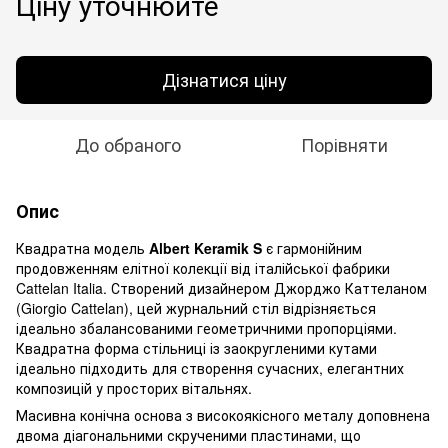
Ціну уточнюйте
Дізнатися ціну
До обраного
Порівняти
Опис
Квадратна модель
Albert Keramik S
є гармонійним
продовженням елітної колекції від італійської фабрики
Cattelan Italia. Створений дизайнером Джорджо Каттеланом
(Giorgio Cattelan), цей журнальний стіл відрізняється
ідеально збалансованими геометричними пропорціями.
Квадратна форма стільниці із заокругленими кутами
ідеально підходить для створення сучасних, елегантних
композицій у просторих вітальнях.
Масивна конічна основа з високоякісного металу доповнена
двома діагональними скрученими пластинами, що