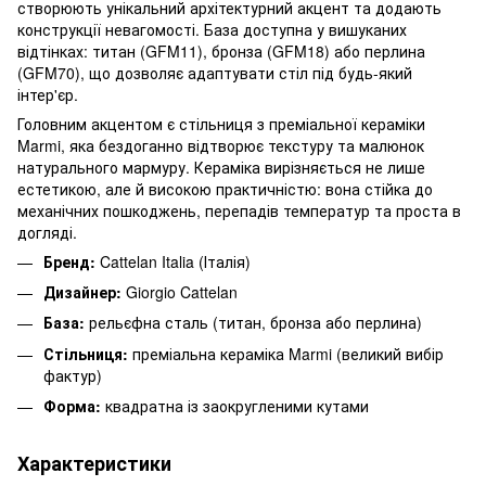
створюють унікальний архітектурний акцент та додають
конструкції невагомості. База доступна у вишуканих
відтінках: титан (GFM11), бронза (GFM18) або перлина
(GFM70), що дозволяє адаптувати стіл під будь-який
інтер'єр.
Головним акцентом є стільниця з преміальної кераміки
Marmi, яка бездоганно відтворює текстуру та малюнок
натурального мармуру. Кераміка вирізняється не лише
естетикою, але й високою практичністю: вона стійка до
механічних пошкоджень, перепадів температур та проста в
догляді.
Бренд:
Cattelan Italia (Італія)
Дизайнер:
Giorgio Cattelan
База:
рельєфна сталь (титан, бронза або перлина)
Стільниця:
преміальна кераміка Marmi (великий вибір
фактур)
Форма:
квадратна із заокругленими кутами
Характеристики