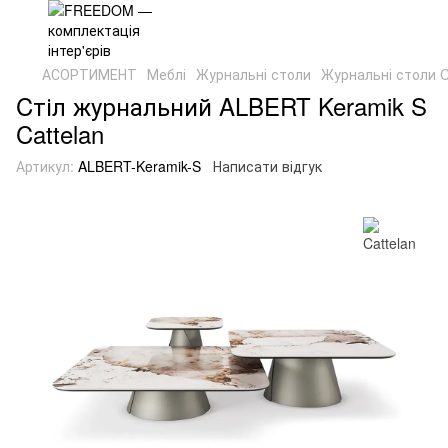
АСОРТИМЕНТ
Меблі
Журнальні столи
Журнальні столи C
Cтіл журнальний ALBERT Keramik S
Cattelan
Артикул:
ALBERT-Keramik-S
Написати відгук