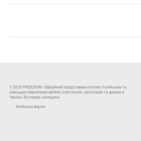
© 2025 FREEDOM. Офіційний представник елітних італійських та
німецьких виробників меблів, освітлення, сантехніки та декору в
Україні. Всі права захищено.
Мобільна версія