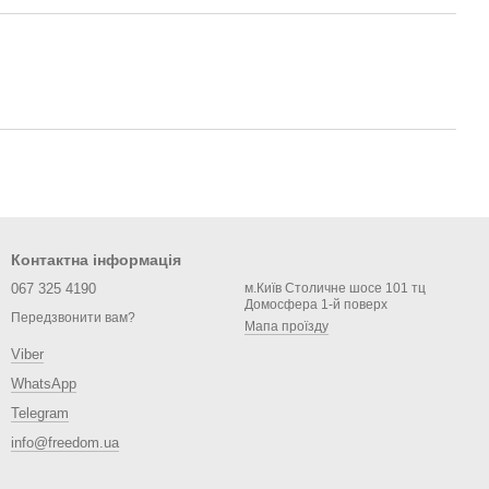
Контактна інформація
067 325 4190
м.Київ Столичне шосе 101 тц
Домосфера 1-й поверх
Передзвонити вам?
Мапа проїзду
Viber
WhatsApp
Telegram
info@freedom.ua