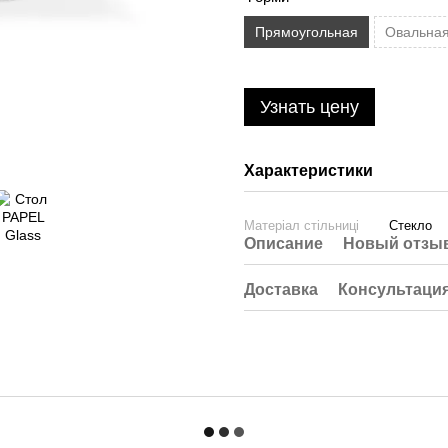
Прямоугольная
Овальна
Узнать цену
Характеристики
Матеріал стільниці
Стекло
Описание
Новый отзыв
Доставка
Консультаци