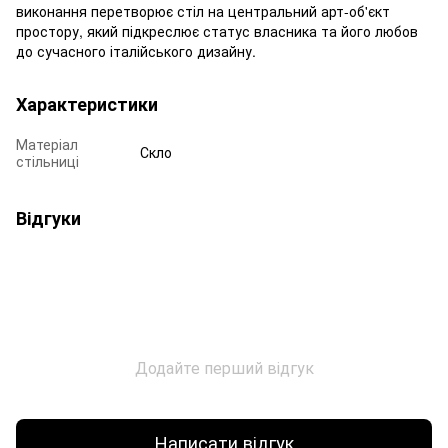
виконання перетворює стіл на центральний арт-об'єкт
простору, який підкреслює статус власника та його любов
до сучасного італійського дизайну.
Характеристики
Матеріал
Скло
стільниці
Відгуки
Додайте перший відгук
Написати відгук