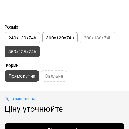
Розмір
240x120x74h
300x120x74h
300x130x74h
350x125x74h
Форми
Прямокутна
Овальна
Під замовлення
Ціну уточнюйте