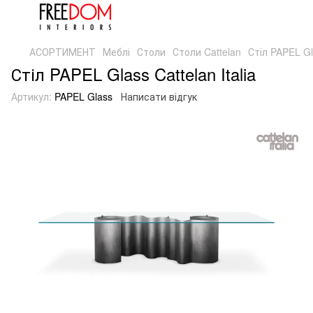
АСОРТИМЕНТ
Меблі
Столи
Столи Cattelan
Стіл PAPEL Gla
Стіл PAPEL Glass Cattelan Italia
Артикул:
PAPEL Glass
Написати відгук