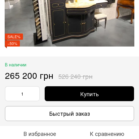
SALE%
−50%
В наличии
265 200 грн
526 240 грн
Купить
Быстрый заказ
В избранное
К сравнению