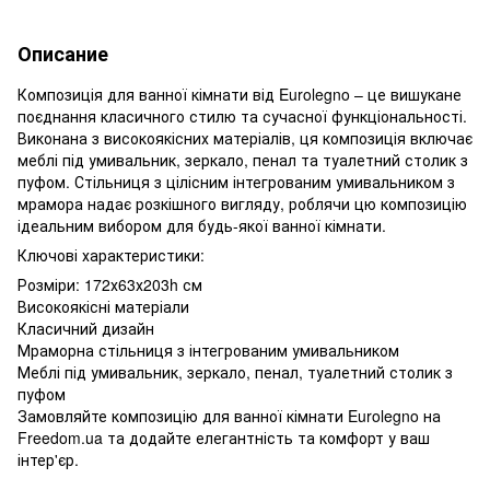
Описание
Композиція для ванної кімнати від Eurolegno – це вишукане
поєднання класичного стилю та сучасної функціональності.
Виконана з високоякісних матеріалів, ця композиція включає
меблі під умивальник, зеркало, пенал та туалетний столик з
пуфом. Стільниця з цілісним інтегрованим умивальником з
мрамора надає розкішного вигляду, роблячи цю композицію
ідеальним вибором для будь-якої ванної кімнати.
Ключові характеристики:
Розміри: 172х63х203h см
Високоякісні матеріали
Класичний дизайн
Мраморна стільниця з інтегрованим умивальником
Меблі під умивальник, зеркало, пенал, туалетний столик з
пуфом
Замовляйте композицію для ванної кімнати Eurolegno на
Freedom.ua та додайте елегантність та комфорт у ваш
інтер'єр.