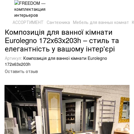
АССОРТИМЕНТ
Сантехника
Мебель для ванных комнат
Композиція для ванної кімнати
Eurolegno 172х63х203h – стиль та
елегантність у вашому інтер'єрі
Артикул:
Композиція для ванної кімнати Eurolegno
172х63х203h
Оставить отзыв