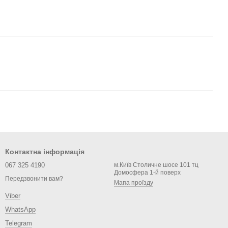
Контактна інформація
067 325 4190
м.Київ Столичне шосе 101 тц
Домосфера 1-й поверх
Передзвонити вам?
Мапа проїзду
Viber
WhatsApp
Telegram