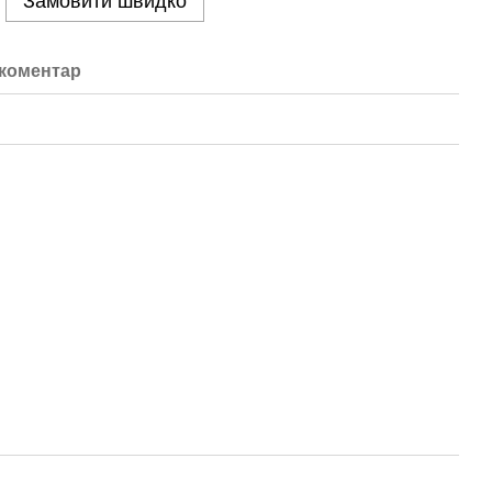
Замовити швидко
 коментар