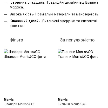
Історична спадщина
: Традиційні дизайни від Вільяма
Морріса.
Висока якість
: Преміальні матеріали та майстерність.
Класичний дизайн
: Витончені візерунки та елегантні
рішення.
Фільтр
За популярністю
Morris
Morris
Шпалери Morris&CO
Тканини Morris&CO