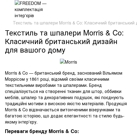
Текстиль та шпалери Morris & Co: Класичний британський
Текстиль та шпалери Morris & Co:
Класичний британський дизайн
для вашого дому
Morris & Co — британський бренд, заснований Вільямом
Моррісом у 1861 році, відомий своїми класичними
текстильними виробами та шпалерами. Бренд
спеціалізується на створенні тканин для штор, оббивки
меблів, шпалер та декоративних подушок, які поєднують
традиційні мотиви з високою якістю матеріалів. Продукція
Morris & Co відзначається витонченими візерунками та
багатою історією, що додає елегантності та стилю будь-
якому інтер'єру.
Переваги бренду Morris & Co: