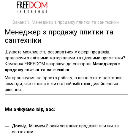
Вакансії
Менеджер з продажу плитки та сантехніки
Менеджер з продажу плитки та
сантехніки
Шукаєте можливість розвиватися у сфері продажів,
працюючи з елітними матеріалами та цікавими проєктами?
Компанія FREEDOM запрошує до співпраці
Менеджера з
продажу плитки та сантехніки
.
Ми пропонуємо не просто роботу, а шанс стати частиною
команди, яка втілює в життя найамбітніші дизайнерські
рішення.
Ми очікуємо від вас:
Досвід.
Мінімум 2 роки успішних продажів плитки та
сантехніки.