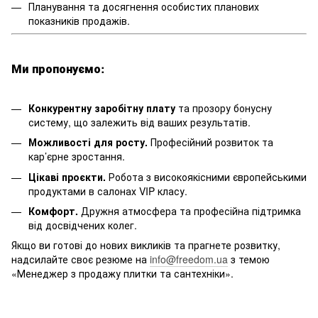
Планування та досягнення особистих планових
показників продажів.
Ми пропонуємо:
Конкурентну заробітну плату
та прозору бонусну
систему, що залежить від ваших результатів.
Можливості для росту.
Професійний розвиток та
кар’єрне зростання.
Цікаві проєкти.
Робота з високоякісними європейськими
продуктами в салонах VIP класу.
Комфорт.
Дружня атмосфера та професійна підтримка
від досвідчених колег.
Якщо ви готові до нових викликів та прагнете розвитку,
надсилайте своє резюме на
info@freedom.ua
з темою
«Менеджер з продажу плитки та сантехніки».