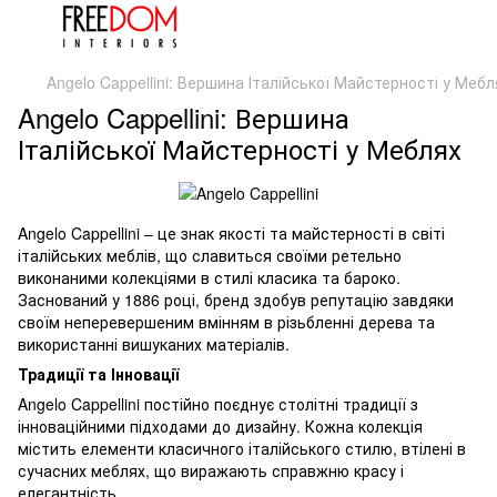
Angelo Cappellini: Вершина Італійської Майстерності у Мебл
Angelo Cappellini: Вершина
Італійської Майстерності у Меблях
Angelo Cappellini – це знак якості та майстерності в світі
італійських меблів, що славиться своїми ретельно
виконаними колекціями в стилі класика та бароко.
Заснований у 1886 році, бренд здобув репутацію завдяки
своїм неперевершеним вмінням в різьбленні дерева та
використанні вишуканих матеріалів.
Традиції та Інновації
Angelo Cappellini постійно поєднує столітні традиції з
інноваційними підходами до дизайну. Кожна колекція
містить елементи класичного італійського стилю, втілені в
сучасних меблях, що виражають справжню красу і
елегантність.