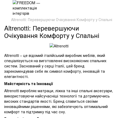
Altrenotti: Перевершуючи Очікування Комфорту у Спальні
Altrenotti: Перевершуючи
Очікування Комфорту у Спальні
Altrenotti – це відомий італійський виробник меблів, який
спеціалізується на виготовленні високоякісних спальних
систем. Заснований у серці Італії, цей бренд
зарекомендував себе як символ комфорту, інновацій та
елегантності.
Майстерність та Інновації
Altrenotti виробляє матраци, ліжка та інші спальні аксесуари,
використовуючи найсучасніші технології та дотримуючись
високих стандартів якості. Бренд славиться своїми
інноваційними рішеннями, які забезпечують оптимальний
комфорт та підтримку під час сну.