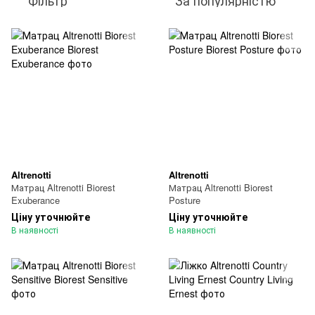
Фільтр
За популярністю
Altrenotti
Altrenotti
Матрац Altrenotti Biorest
Матрац Altrenotti Biorest
Exuberance
Posture
Ціну уточнюйте
Ціну уточнюйте
В наявності
В наявності