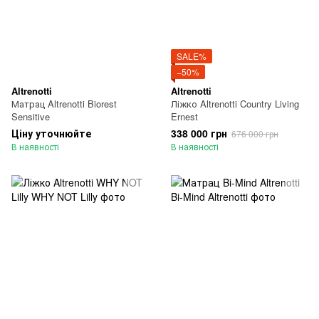
SALE%
−50%
Altrenotti
Altrenotti
Матрац Altrenotti Biorest
Ліжко Altrenotti Country Living
Sensitive
Ernest
Ціну уточнюйте
338 000 грн
676 000 грн
В наявності
В наявності