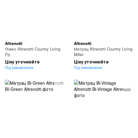
Altrenotti
Altrenotti
Ліжко Altrenotti Country Living
Матрац Altrenotti Country Living
Fly
Miller
Ціну уточнюйте
Ціну уточнюйте
Під замовлення
Під замовлення