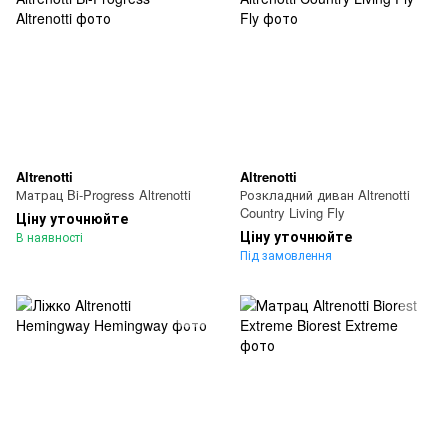
Altrenotti
Altrenotti
Матрац Bi-Progress Altrenotti
Розкладний диван Altrenotti
Country Living Fly
Ціну уточнюйте
Ціну уточнюйте
В наявності
Під замовлення