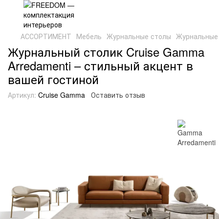
АССОРТИМЕНТ
Мебель
Журнальные столы
Журнальные 
Журнальный столик Cruise Gamma
Arredamenti – стильный акцент в
вашей гостиной
Артикул:
Cruise Gamma
Оставить отзыв