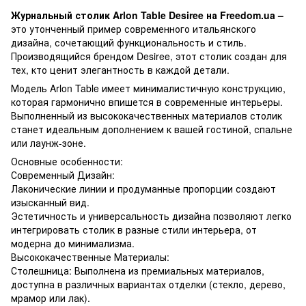
Журнальный столик Arlon Table Desiree на Freedom.ua –
это утонченный пример современного итальянского
дизайна, сочетающий функциональность и стиль.
Производящийся брендом Desiree, этот столик создан для
тех, кто ценит элегантность в каждой детали.
Модель Arlon Table имеет минималистичную конструкцию,
которая гармонично впишется в современные интерьеры.
Выполненный из высококачественных материалов столик
станет идеальным дополнением к вашей гостиной, спальне
или лаунж-зоне.
Основные особенности:
Современный Дизайн:
Лаконические линии и продуманные пропорции создают
изысканный вид.
Эстетичность и универсальность дизайна позволяют легко
интегрировать столик в разные стили интерьера, от
модерна до минимализма.
Высококачественные Материалы:
Столешница: Выполнена из премиальных материалов,
доступна в различных вариантах отделки (стекло, дерево,
мрамор или лак).