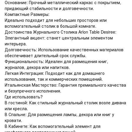
Основание: Прочный металлический каркас с покрытием,
придающий стабильности и долговечности.
Компактные Размеры:
Идеально подходит для небольших просторов или
вспомогательный столик в большой комнате.
Достоинства Журнального Столика Arlon Table Desiree:
Элегантный акцент: станет центральным элементом
интерьера.
Долговечность: Использование качественных материалов
обеспечивает длительный срок службы.
Функциональность: Идеален для размещения книг,
журналов, декора или напитков.
Легкая Интеграция: Подходит как для домашнего
использования, так и коммерческих помещений.
Итальянская Мастерство: Гарантия премиального качества
и безупречного исполнения.
Где использовать?
В гостиной: Как стильный журнальный столик возле дивана
или кресла.
В Спальне: Для размещения лампы, декора или книг у
кровати.
В Кабинете: Как вспомогательный элемент для
комфортного расположения вещей.