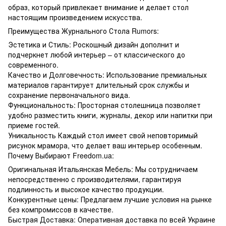
образ, который привлекает внимание и делает стол
настоящим произведением искусства.
Преимущества Журнального Стола Rumors:
Эстетика и Стиль: Роскошный дизайн дополнит и
подчеркнет любой интерьер – от классического до
современного.
Качество и Долговечность: Использование премиальных
материалов гарантирует длительный срок службы и
сохранение первоначального вида.
Функциональность: Просторная столешница позволяет
удобно разместить книги, журналы, декор или напитки при
приеме гостей.
Уникальность Каждый стол имеет свой неповторимый
рисунок мрамора, что делает ваш интерьер особенным.
Почему Выбирают Freedom.ua:
Оригинальная Итальянская Мебель: Мы сотрудничаем
непосредственно с производителями, гарантируя
подлинность и высокое качество продукции.
Конкурентные цены: Предлагаем лучшие условия на рынке
без компромиссов в качестве.
Быстрая Доставка: Оперативная доставка по всей Украине