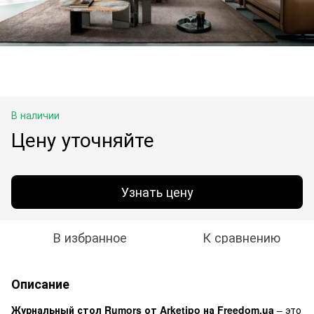
В наличии
Цену уточняйте
Узнать цену
В избранное
К сравнению
Описание
Журнальный стол Rumors от Arketipo на Freedom.ua
– это