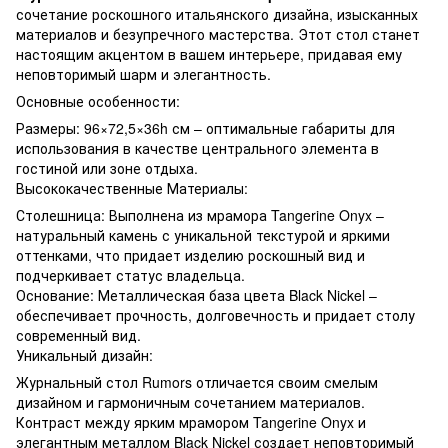
сочетание роскошного итальянского дизайна, изысканных
материалов и безупречного мастерства. Этот стол станет
настоящим акцентом в вашем интерьере, придавая ему
неповторимый шарм и элегантность.
Основные особенности:
Размеры: 96×72,5×36h см – оптимальные габариты для
использования в качестве центрального элемента в
гостиной или зоне отдыха.
Высококачественные Материалы:
Столешница: Выполнена из мрамора Tangerine Onyx –
натуральный камень с уникальной текстурой и яркими
оттенками, что придает изделию роскошный вид и
подчеркивает статус владельца.
Основание: Металлическая база цвета Black Nickel –
обеспечивает прочность, долговечность и придает столу
современный вид.
Уникальный дизайн:
Журнальный стол Rumors отличается своим смелым
дизайном и гармоничным сочетанием материалов.
Контраст между ярким мрамором Tangerine Onyx и
элегантным металлом Black Nickel создает неповторимый