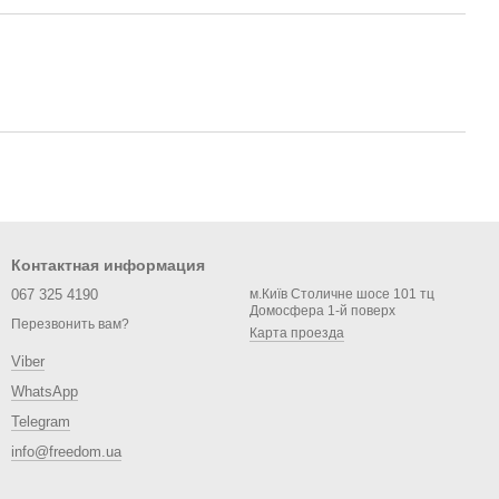
Контактная информация
067 325 4190
м.Київ Столичне шосе 101 тц
Домосфера 1-й поверх
Перезвонить вам?
Карта проезда
Viber
WhatsApp
Telegram
info@freedom.ua