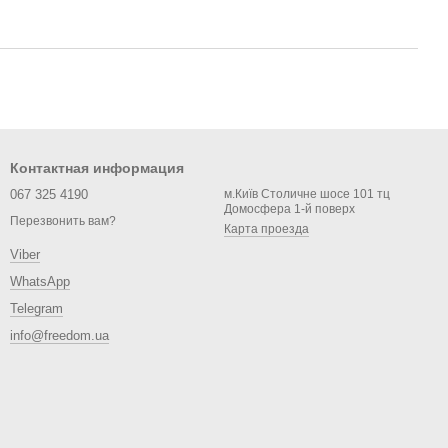
Контактная информация
067 325 4190
м.Київ Столичне шосе 101 тц
Домосфера 1-й поверх
Перезвонить вам?
Карта проезда
Viber
WhatsApp
Telegram
info@freedom.ua