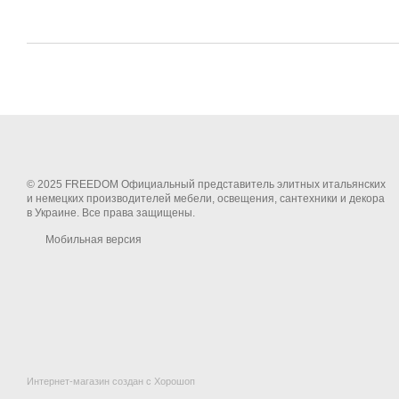
© 2025 FREEDOM Официальный представитель элитных итальянских
и немецких производителей мебели, освещения, сантехники и декора
в Украине. Все права защищены.
Мобильная версия
Интернет-магазин создан с Хорошоп